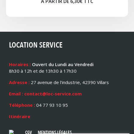
A PARTIR DE 6,30€ TTC
LOCATION SERVICE
Horaires :
Ouvert du Lundi au Vendredi
8h30 à 12h et de 13h30 à 17h30
Adresse :
27 avenue de l'industrie, 42390 Villars
Email : contact@loc-service.com
Téléphone :
04 77 93 10 95
Itinéraire
CGV
MENTIONS LÉGALES