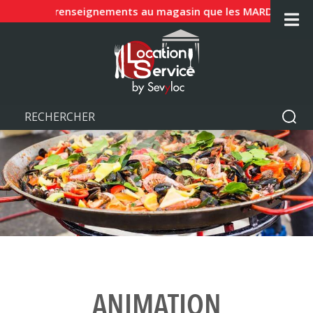
 et JUIN renseignements au magasin que les MARDIS, MERCREDI
ANIMATION