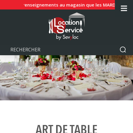
et JUIN renseignements au magasin que les MARDIS, MERCREDIS
ART DE TABLE