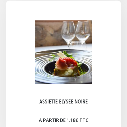
ASSIETTE RECTANGLE BLANCHE
GAMME RECTANGULAIRE BLANCHE 30x20cm
25x14cm
A PARTIR DE 0,33€ TTC
Cliquez pour agrandir l'image
ASSIETTE ELYSEE NOIRE
A PARTIR DE 1.18€ TTC