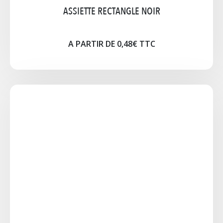
ASSIETTE RECTANGLE NOIR
A PARTIR DE 0,48€ TTC
ASSIETTE STEAK
Ovale 26 x 30cm Blanche
A PARTIR DE 0,30€ TTC
Cliquez pour agrandir l'image