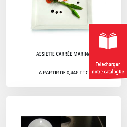
A PARTIR DE 0,23€ TTC
Cliquez pour agrandir l'image
ASSIETTE CARRÉE MARINA
Télécharger
notre catalogue
A PARTIR DE 0,44€ TTC
ASSIETTE ELYSÉE BLANCHE