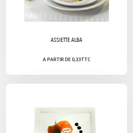
Cliquez pour agrandir l'image
ASSIETTE ALBA
A PARTIR DE 0,33TTC
ASSIETTE CREUSE/POTAGE/PIZZA
Assiette Paella / Couscous Ø 24 cm Assiette
Potage Ø 22 cm