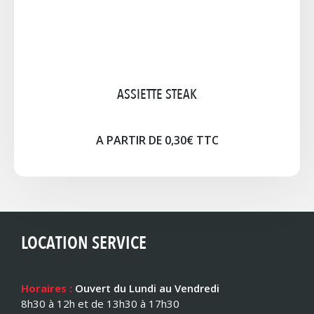
ASSIETTE STEAK
A PARTIR DE 0,30€ TTC
LOCATION SERVICE
Horaires :
Ouvert du Lundi au Vendredi
8h30 à 12h et de 13h30 à 17h30