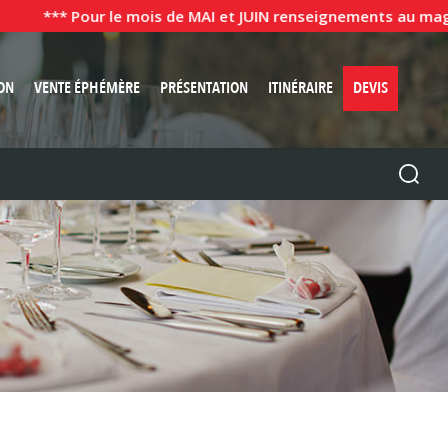
*** Pour le mois de MAI et JUIN renseignements au magasin
ON
VENTE ÉPHÉMÈRE
PRÉSENTATION
ITINÉRAIRE
DEVIS