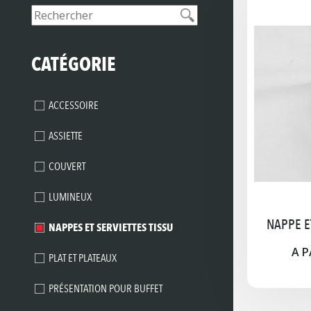
CATÉGORIE
ACCESSOIRE
ASSIETTE
COUVERT
LUMINEUX
NAPPE E
NAPPES ET SERVIETTES TISSU
A P
PLAT ET PLATEAUX
PRÉSENTATION POUR BUFFET