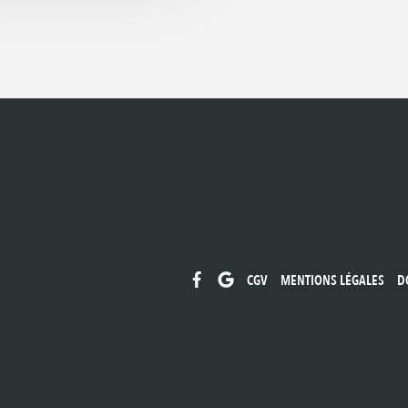
s
CGV
MENTIONS LÉGALES
D