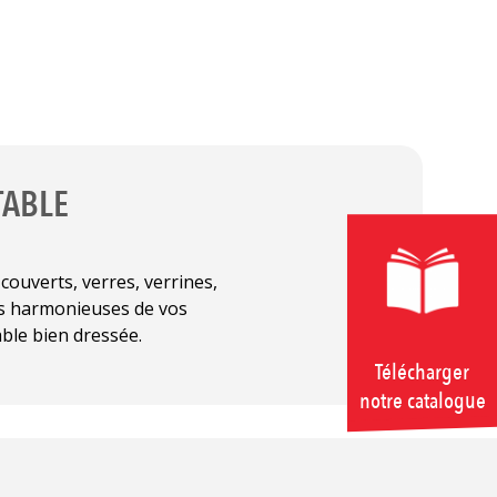
TABLE
couverts, verres, verrines,
es harmonieuses de vos
ble bien dressée.
Télécharger
notre catalogue